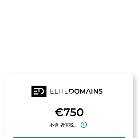
领域
haarwerk24.
待售
€750
info_outline
不含增值税。