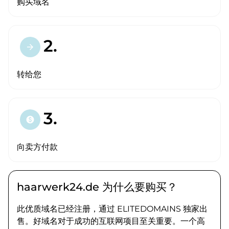
购买域名
2.
arrow_forward
转给您
3.
paid
向卖方付款
haarwerk24.de 为什么要购买？
此优质域名已经注册，通过 ELITEDOMAINS 独家出
售。好域名对于成功的互联网项目至关重要。一个高