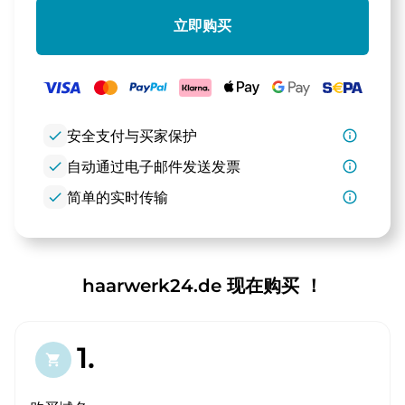
立即购买
check
安全支付与买家保护
info_outline
check
自动通过电子邮件发送发票
info_outline
check
简单的实时传输
info_outline
haarwerk24.de 现在购买 ！
1.
shopping_cart