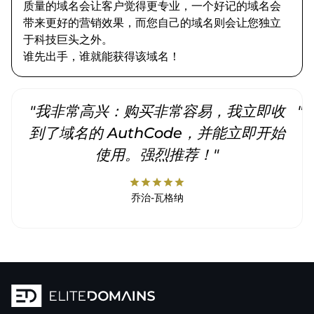
质量的域名会让客户觉得更专业，一个好记的域名会
带来更好的营销效果，而您自己的域名则会让您独立
于科技巨头之外。
谁先出手，谁就能获得该域名！
"我非常高兴：购买非常容易，我立即收
"
到了域名的 AuthCode，并能立即开始
使用。强烈推荐！"
star
star
star
star
star
乔治-瓦格纳